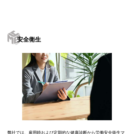
安全衛生
弊社では、雇用時および定期的な健康診断から労働安全衛生マ