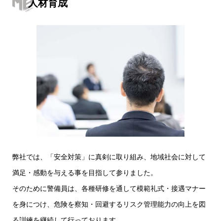
人材育成
弊社では、「安全対策」に真剣に取り組み、地域社会に対して
満足・感動を与える事を目指して参りました。
そのために警備員は、各種研修を通して模範礼式・接遇マナー
を身につけ、危険を察知・回避するリスク管理能力の向上を図
る訓練を継続して行っております。