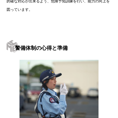
的確な対応が出来るよう、危険予知訓練を行い、能力の向上を
図っています。
警備体制の心得と準備