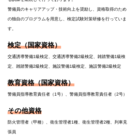
警備員のキャリアアップ・技術向上を奨励し、資格取得のため
の独自のプログラムを用意し、検定試験対策研修を行っていま
す。
検定（国家資格）
交通誘導警備1級検定、交通誘導警備2級検定、雑踏警備1級検
定、雑踏警備2級検定、施設警備1級検定、施設警備2級検定
教育資格（国家資格）
警備員指導教育責任者（1号）、警備員指導教育責任者（2号）
その他資格
防火管理者（甲種）、衛生管理者1種、衛生管理者2種、列車見
張員